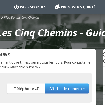
PARIS SPORTIFS
PRONOSTICS QUINTÉ
PMU Bar Les Cinq Chemins
l
es Cinq Chemins - Guid
MINS
ment ouvert. il est ouvert tous les jours. Pour contacter le
sur « Afficher le numéro » .
Téléphone
Afficher le numéro *