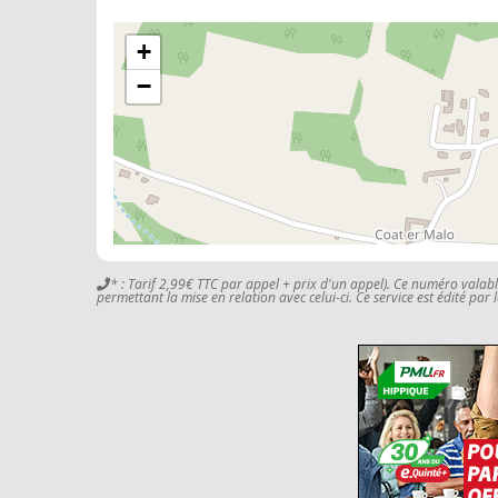
+
−
* : Tarif 2,99€ TTC par appel + prix d'un appel). Ce numéro valab
permettant la mise en relation avec celui-ci. Ce service est édité par