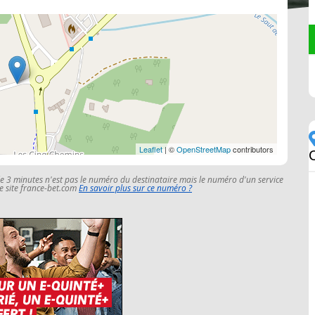
Leaflet
| ©
OpenStreetMap
contributors
le 3 minutes n'est pas le numéro du destinataire mais le numéro d'un service
 le site france-bet.com
En savoir plus sur ce numéro ?