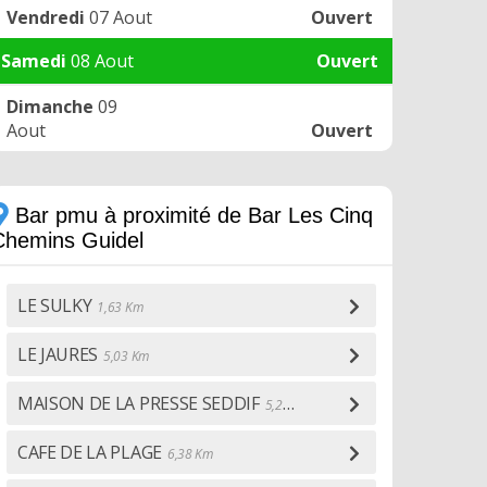
Vendredi
07 Aout
Ouvert
Samedi
08 Aout
Ouvert
Dimanche
09
Aout
Ouvert
Bar pmu à proximité de Bar Les Cinq
Chemins Guidel
LE SULKY
1,63 Km
LE JAURES
5,03 Km
MAISON DE LA PRESSE SEDDIF
5,28 Km
CAFE DE LA PLAGE
6,38 Km