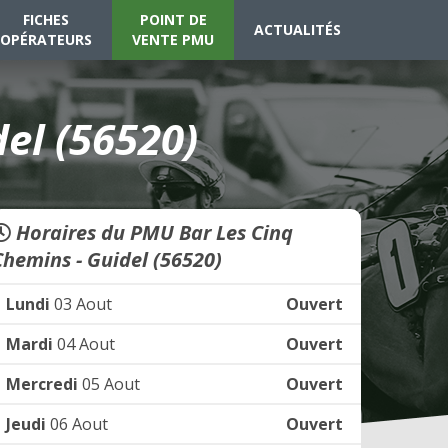
FICHES
POINT DE
ACTUALITÉS
OPÉRATEURS
VENTE PMU
el (56520)
Horaires du PMU Bar Les Cinq
Chemins - Guidel (56520)
Lundi
03 Aout
Ouvert
Mardi
04 Aout
Ouvert
Mercredi
05 Aout
Ouvert
Jeudi
06 Aout
Ouvert