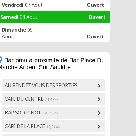
Vendredi
07 Aout
Ouvert
Samedi
08 Aout
Ouvert
Dimanche
09
Aout
Ouvert
Bar pmu à proximité de Bar Place Du
Marche Argent Sur Sauldre
AU RENDEZ VOUS DES SPORTIFS
7,70 Km
CAFE DU CENTRE
7,84 Km
BAR SOLOGNOT
14,21 Km
CAFE DE LA PLACE
19,01 Km