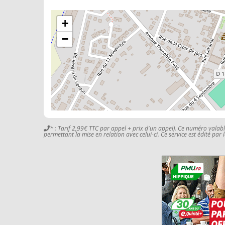
+
−
* : Tarif 2,99€ TTC par appel + prix d'un appel). Ce numéro valab
permettant la mise en relation avec celui-ci. Ce service est édité par