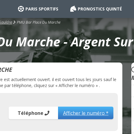
PARIS SPORTIFS
PRONOSTICS QUINTÉ
PMU Bar Place Du Marche
Sauldre
u Marche - Argent Sur
RCHE
st actuellement ouvert. il est ouvert tous les jours sauf le
 par téléphone, cliquez sur « Afficher le numéro » .
Téléphone
Afficher le numéro *