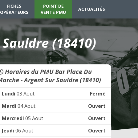
FICHES
POINT DE
ACTUALITÉS
OPÉRATEURS
VENTE PMU
 Sauldre (18410)
Horaires du PMU Bar Place Du
Marche - Argent Sur Sauldre (18410)
Lundi
03 Aout
Fermé
Mardi
04 Aout
Ouvert
Mercredi
05 Aout
Ouvert
Jeudi
06 Aout
Ouvert