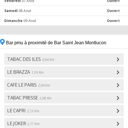
Vendredi
07 Aout
Ouvert
Samedi
08 Aout
Ouvert
Dimanche
09 Aout
Ouvert
Bar pmu à proximité de Bar Saint Jean Montlucon
TABAC DES ILES
0,84 Km
LE BRAZZA
1,59 Km
CAFE LE PARIS
2,08 Km
TABAC PRESSE
2,08 Km
LE CAPRI
2,13 Km
LE JOKER
2,17 Km