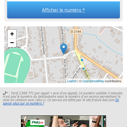
Afficher le numéro *
+
−
Leaflet
| ©
OpenStreetMap
contributors
* : Tarif 2,99€ TTC par appel + prix d'un appel). Ce numéro valable 3 minutes
n'est pas le numéro du destinataire mais le numéro d'un service permettant la
mise en relation avec celui-ci. Ce service est édité par le site france-bet.com
En
savoir plus sur ce numéro ?