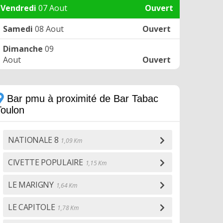
Vendredi
07 Aout
Ouvert
Samedi
08 Aout
Ouvert
Dimanche
09
Aout
Ouvert
Bar pmu à proximité de Bar Tabac
Toulon
NATIONALE 8
1,09 Km
CIVETTE POPULAIRE
1,15 Km
LE MARIGNY
1,64 Km
LE CAPITOLE
1,78 Km