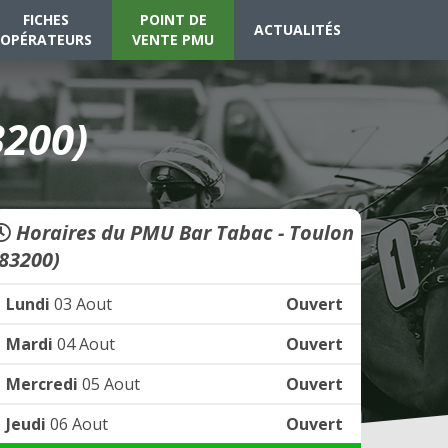
FICHES
POINT DE
ACTUALITÉS
OPÉRATEURS
VENTE PMU
3200)
Horaires du PMU Bar Tabac - Toulon
(83200)
Lundi
03 Aout
Ouvert
Mardi
04 Aout
Ouvert
Mercredi
05 Aout
Ouvert
Jeudi
06 Aout
Ouvert