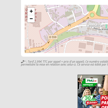
+
−
* : Tarif 2,99€ TTC par appel + prix d'un appel). Ce numéro valab
permettant la mise en relation avec celui-ci. Ce service est édité par