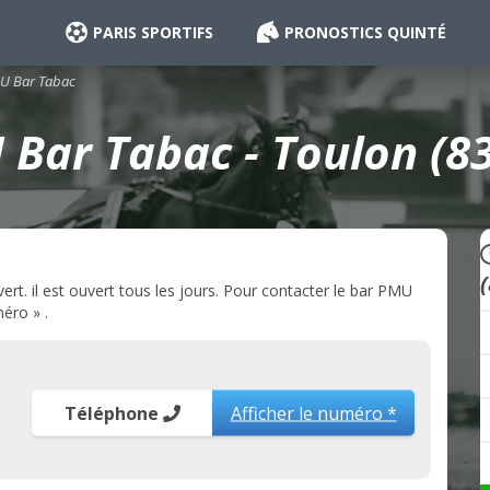
PARIS SPORTIFS
PRONOSTICS QUINTÉ
U Bar Tabac
Bar Tabac - Toulon (8
t. il est ouvert tous les jours. Pour contacter le bar PMU
éro » .
Téléphone
Afficher le numéro *