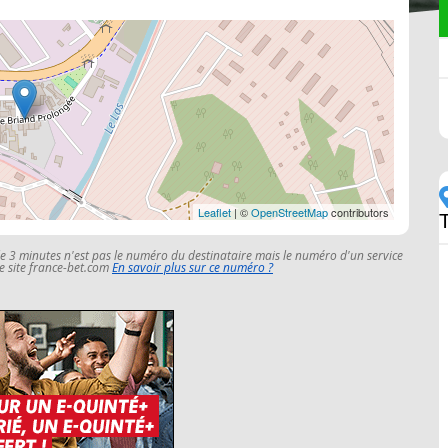
Leaflet
| ©
OpenStreetMap
contributors
le 3 minutes n'est pas le numéro du destinataire mais le numéro d'un service
 le site france-bet.com
En savoir plus sur ce numéro ?