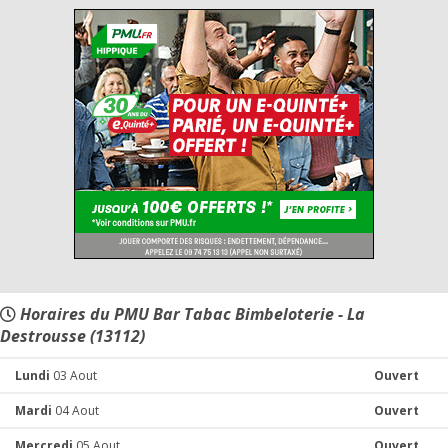
Horaires du PMU Bar Tabac Bimbeloterie - La
Destrousse (13112)
Lundi
03 Aout
Ouvert
Mardi
04 Aout
Ouvert
Mercredi
05 Aout
Ouvert