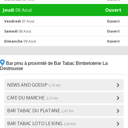
Jeudi
06 Aout
Ouvert
Vendredi
07 Aout
Ouvert
Samedi
08 Aout
Ouvert
Dimanche
09 Aout
Ouvert
Bar pmu à proximité de Bar Tabac Bimbeloterie La
Destrousse
NEWS AND GOSSIP
0,70 Km
CAFE DU MARCHE
2,23 Km
BAR TABAC DU PLATANE
2,47 Km
BAR TABAC LOTO LE KING
2,60 Km