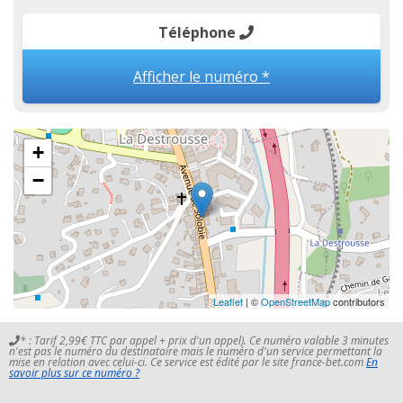
Téléphone
Afficher le numéro *
+
−
Leaflet
| ©
OpenStreetMap
contributors
* : Tarif 2,99€ TTC par appel + prix d'un appel). Ce numéro valable 3 minutes
n'est pas le numéro du destinataire mais le numéro d'un service permettant la
mise en relation avec celui-ci. Ce service est édité par le site france-bet.com
En
savoir plus sur ce numéro ?