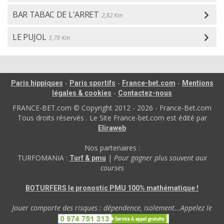
BAR TABAC DE L'ARRET
2,82 Km
LE PUJOL
3,79 Km
-
-
-
Paris hippiques
Paris sportifs
France-bet.com
Mentions
-
légales & cookies
Contactez-nous
FRANCE-BET.com © Copyright 2012 - 2026 - France-Bet.com
Tous droits réservés . Le Site France-bet.com est édité par
Eliraweb
Nos partenaires :
TURFOMANIA :
|
Pour gagner plus souvent aux
Turf & pmu
courses
BOTURFERS le pronostic PMU 100% mathématique !
Jouer comporte des risques : dépendence, isolement...Appelez le