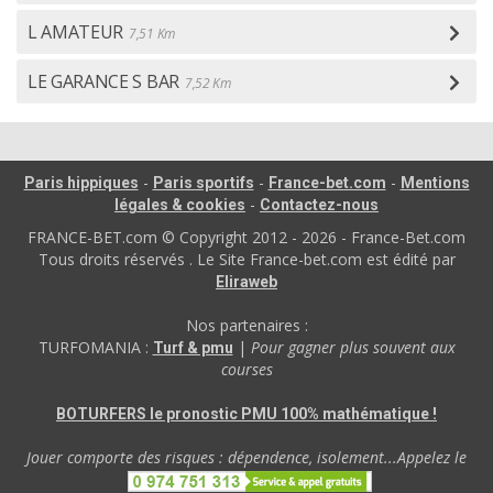
L AMATEUR
7,51 Km
LE GARANCE S BAR
7,52 Km
-
-
-
Paris hippiques
Paris sportifs
France-bet.com
Mentions
-
légales & cookies
Contactez-nous
FRANCE-BET.com © Copyright 2012 - 2026 - France-Bet.com
Tous droits réservés . Le Site France-bet.com est édité par
Eliraweb
Nos partenaires :
TURFOMANIA :
|
Pour gagner plus souvent aux
Turf & pmu
courses
BOTURFERS le pronostic PMU 100% mathématique !
Jouer comporte des risques : dépendence, isolement...Appelez le