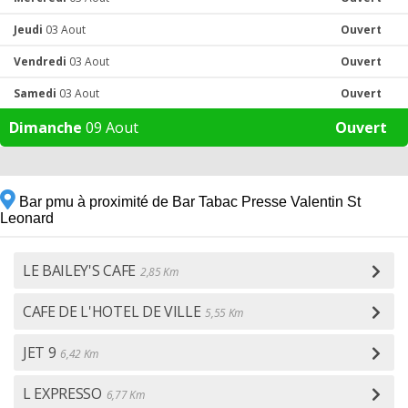
Jeudi
03 Aout
Ouvert
Vendredi
03 Aout
Ouvert
Samedi
03 Aout
Ouvert
Dimanche
09 Aout
Ouvert
Bar pmu à proximité de Bar Tabac Presse Valentin St
Leonard
LE BAILEY'S CAFE
2,85 Km
CAFE DE L'HOTEL DE VILLE
5,55 Km
JET 9
6,42 Km
L EXPRESSO
6,77 Km