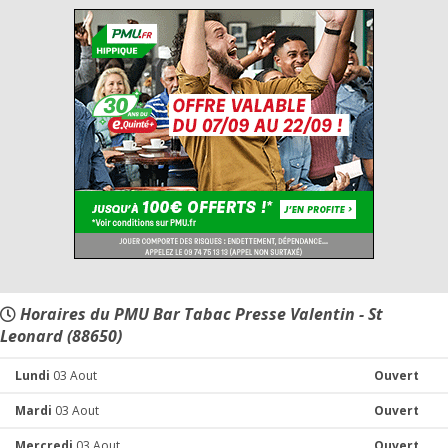
Horaires du PMU Bar Tabac Presse Valentin - St
Leonard (88650)
Lundi
03 Aout
Ouvert
Mardi
03 Aout
Ouvert
Mercredi
03 Aout
Ouvert