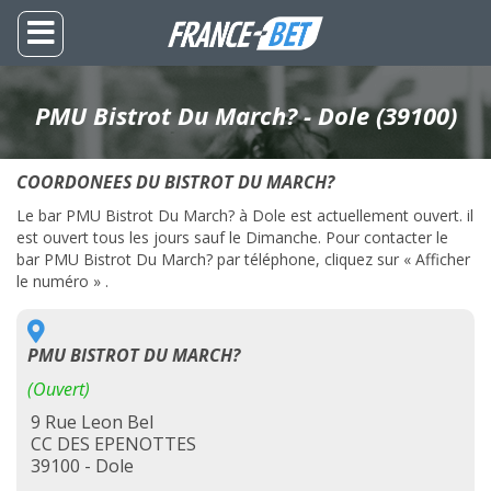
PMU Bistrot Du March? - Dole (39100)
COORDONEES DU BISTROT DU MARCH?
Le bar PMU Bistrot Du March? à Dole est actuellement ouvert. il
est ouvert tous les jours sauf le Dimanche. Pour contacter le
bar PMU Bistrot Du March? par téléphone, cliquez sur « Afficher
le numéro » .
PMU BISTROT DU MARCH?
(Ouvert)
9 Rue Leon Bel
CC DES EPENOTTES
39100 - Dole