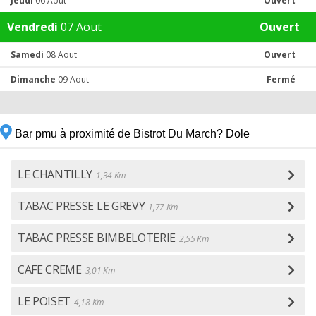
Jeudi
06 Aout
Ouvert
Vendredi
07 Aout
Ouvert
Samedi
08 Aout
Ouvert
Dimanche
09 Aout
Fermé
Bar pmu à proximité de Bistrot Du March? Dole
LE CHANTILLY
1,34 Km
TABAC PRESSE LE GREVY
1,77 Km
TABAC PRESSE BIMBELOTERIE
2,55 Km
CAFE CREME
3,01 Km
LE POISET
4,18 Km