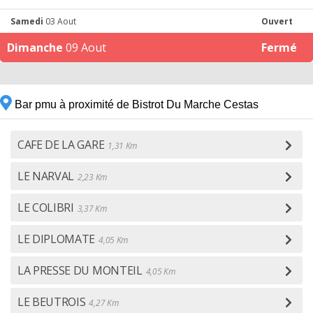
Samedi
03 Aout
Ouvert
Dimanche
09 Aout
Fermé
Bar pmu à proximité de Bistrot Du Marche Cestas
CAFE DE LA GARE
1,31 Km
LE NARVAL
2,23 Km
LE COLIBRI
3,37 Km
LE DIPLOMATE
4,05 Km
LA PRESSE DU MONTEIL
4,05 Km
LE BEUTROIS
4,27 Km