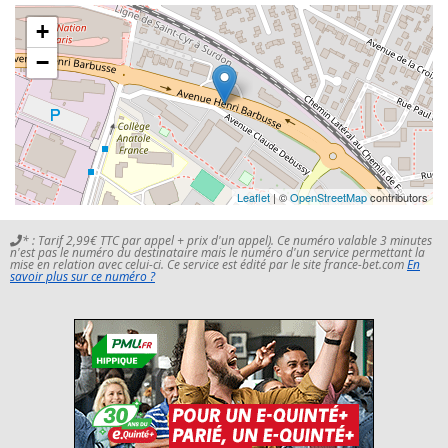
+
−
Leaflet
| ©
OpenStreetMap
contributors
* : Tarif 2,99€ TTC par appel + prix d'un appel). Ce numéro valable 3 minutes
n'est pas le numéro du destinataire mais le numéro d'un service permettant la
mise en relation avec celui-ci. Ce service est édité par le site france-bet.com
En
savoir plus sur ce numéro ?