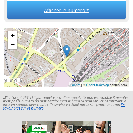
Afficher le numéro *
+
−
Leaflet
| ©
OpenStreetMap
contributors
* : Tarif 2,99€ TTC par appel + prix d'un appel). Ce numéro valable 3 minutes
n'est pas le numéro du destinataire mais le numéro d'un service permettant la
mise en relation avec celui-ci. Ce service est édité par le site france-bet.com
En
savoir plus sur ce numéro ?