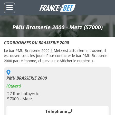
PMU Brasserie 2000 - Metz (57000)
COORDONEES DU BRASSERIE 2000
Le bar PMU Brasserie 2000 à Metz est actuellement ouvert. il
est ouvert tous les jours. Pour contacter le bar PMU Brasserie
2000 par téléphone, cliquez sur « Afficher le numéro » .
PMU BRASSERIE 2000
(Ouvert)
27 Rue Lafayette
57000 - Metz
Téléphone