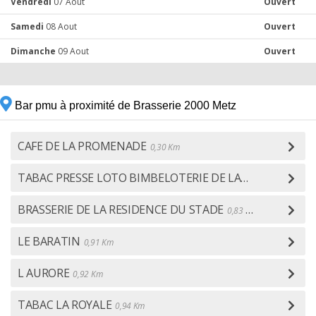
Vendredi
07 Aout
Ouvert
Samedi
08 Aout
Ouvert
Dimanche
09 Aout
Ouvert
Bar pmu à proximité de Brasserie 2000 Metz
CAFE DE LA PROMENADE
0,30 Km
TABAC PRESSE LOTO BIMBELOTERIE DE LATTRE
0,47 Km
BRASSERIE DE LA RESIDENCE DU STADE
0,83 Km
LE BARATIN
0,91 Km
L AURORE
0,92 Km
TABAC LA ROYALE
0,94 Km