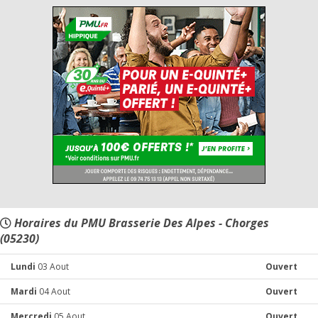
Horaires du PMU Brasserie Des Alpes - Chorges
(05230)
Lundi
03 Aout
Ouvert
Mardi
04 Aout
Ouvert
Mercredi
05 Aout
Ouvert