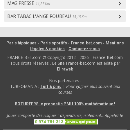
MAG PRESSE
14,27 Km
BAR TABAC L'ANGE ROUBEAU
15,15 Km
-
-
-
Paris hippiques
Paris sportifs
France-bet.com
Mentions
-
légales & cookies
Contactez-nous
FRANCE-BET.com © Copyright 2012 - 2026 - France-Bet.com
Tous droits réservés . Le Site France-bet.com est édité par
Eliraweb
Nos partenaires :
TURFOMANIA :
|
Pour gagner plus souvent aux
Turf & pmu
courses
BOTURFERS le pronostic PMU 100% mathématique !
Jouer comporte des risques : dépendence, isolement...Appelez le