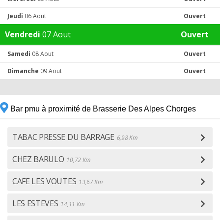
Jeudi
06 Aout
Ouvert
Vendredi
07 Aout
Ouvert
Samedi
08 Aout
Ouvert
Dimanche
09 Aout
Ouvert
Bar pmu à proximité de Brasserie Des Alpes Chorges
TABAC PRESSE DU BARRAGE
6,98 Km
CHEZ BARULO
10,72 Km
CAFE LES VOUTES
13,67 Km
LES ESTEVES
14,11 Km