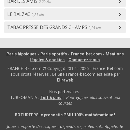
BAR DES AMIS
2,20 Km
LE BALZAC
2,21 Km
TABAC PRESSE DES GRANDS CHAMPS
2,25 Km
-
-
-
Paris hippiques
Paris sportifs
France-bet.com
Mentions
-
légales & cookies
Contactez-nous
FRANCE-BET.com © Copyright 2012 - 2026 - France-Bet.com
Tous droits réservés . Le Site France-bet.com est édité par
Eliraweb
Nos partenaires :
TURFOMANIA :
|
Pour gagner plus souvent aux
Turf & pmu
courses
BOTURFERS le pronostic PMU 100% mathématique !
Jouer comporte des risques : dépendence, isolement...Appelez le