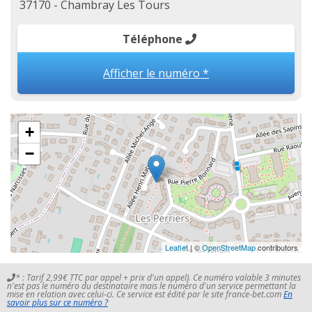
37170 - Chambray Les Tours
Téléphone
Afficher le numéro *
+
−
Leaflet
| ©
OpenStreetMap
contributors
* : Tarif 2,99€ TTC par appel + prix d'un appel). Ce numéro valable 3 minutes
n'est pas le numéro du destinataire mais le numéro d'un service permettant la
mise en relation avec celui-ci. Ce service est édité par le site france-bet.com
En
savoir plus sur ce numéro ?