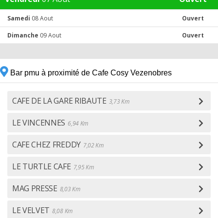
Samedi
08 Aout
Ouvert
Dimanche
09 Aout
Ouvert
Bar pmu à proximité de Cafe Cosy Vezenobres
CAFE DE LA GARE RIBAUTE
3,73 Km
LE VINCENNES
6,94 Km
CAFE CHEZ FREDDY
7,02 Km
LE TURTLE CAFE
7,95 Km
MAG PRESSE
8,03 Km
LE VELVET
8,08 Km