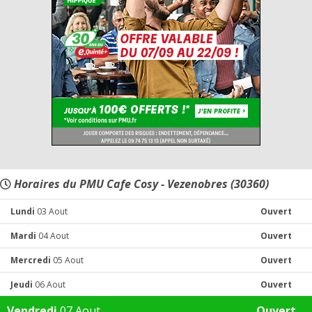
Horaires du PMU Cafe Cosy - Vezenobres (30360)
Lundi
03 Aout
Ouvert
Mardi
04 Aout
Ouvert
Mercredi
05 Aout
Ouvert
Jeudi
06 Aout
Ouvert
Vendredi
07 Aout
Ouvert