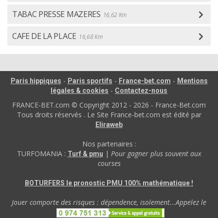
TABAC PRESSE MAZERES
16,62 Km
CAFE DE LA PLACE
16,68 Km
-
-
-
Paris hippiques
Paris sportifs
France-bet.com
Mentions
-
légales & cookies
Contactez-nous
FRANCE-BET.com © Copyright 2012 - 2026 - France-Bet.com
Tous droits réservés . Le Site France-bet.com est édité par
Eliraweb
Nos partenaires :
TURFOMANIA :
|
Pour gagner plus souvent aux
Turf & pmu
courses
BOTURFERS le pronostic PMU 100% mathématique !
Jouer comporte des risques : dépendence, isolement...Appelez le