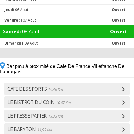
Jeudi
06 Aout
Ouvert
Vendredi
07 Aout
Ouvert
Samedi
08 Aout
Ouvert
Dimanche
09 Aout
Ouvert
Bar pmu à proximité de Cafe De France Villefranche De
Lauragais
CAFE DES SPORTS
10,48 Km
LE BISTROT DU COIN
10,67 Km
LE PRESSE PAPIER
13,33 Km
LE BARYTON
14,99 Km