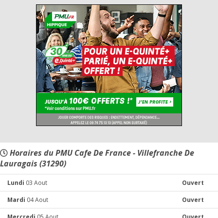
Horaires du PMU Cafe De France - Villefranche De
Lauragais (31290)
Lundi
03 Aout
Ouvert
Mardi
04 Aout
Ouvert
Mercredi
05 Aout
Ouvert