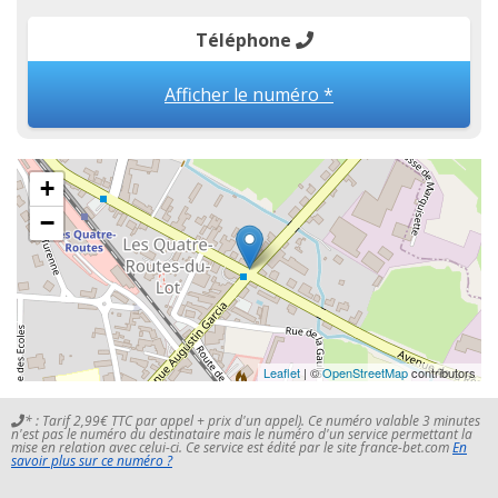
Téléphone
Afficher le numéro *
+
−
Leaflet
| ©
OpenStreetMap
contributors
* : Tarif 2,99€ TTC par appel + prix d'un appel). Ce numéro valable 3 minutes
n'est pas le numéro du destinataire mais le numéro d'un service permettant la
mise en relation avec celui-ci. Ce service est édité par le site france-bet.com
En
savoir plus sur ce numéro ?