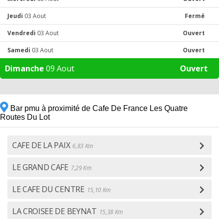
Jeudi
03 Aout
Fermé
Vendredi
03 Aout
Ouvert
Samedi
03 Aout
Ouvert
Dimanche
09 Aout
Ouvert
Bar pmu à proximité de Cafe De France Les Quatre
Routes Du Lot
CAFE DE LA PAIX
6,83 Km
LE GRAND CAFE
7,29 Km
LE CAFE DU CENTRE
15,10 Km
LA CROISEE DE BEYNAT
15,38 Km