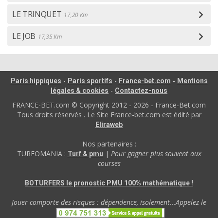
LE TRINQUET
17,20 Km
LE JOB
17,35 Km
-
-
-
Paris hippiques
Paris sportifs
France-bet.com
Mentions
-
légales & cookies
Contactez-nous
FRANCE-BET.com © Copyright 2012 - 2026 - France-Bet.com
Tous droits réservés . Le Site France-bet.com est édité par
Eliraweb
Nos partenaires :
TURFOMANIA :
|
Pour gagner plus souvent aux
Turf & pmu
courses
BOTURFERS le pronostic PMU 100% mathématique !
Jouer comporte des risques : dépendence, isolement...Appelez le