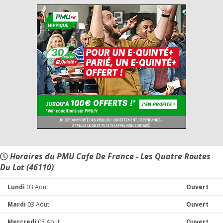
Horaires du PMU Cafe De France - Les Quatre Routes
Du Lot (46110)
Lundi
03 Aout
Ouvert
Mardi
03 Aout
Ouvert
Mercredi
03 Aout
Ouvert