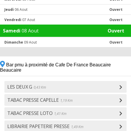
Jeudi
06 Aout
Ouvert
Vendredi
07 Aout
Ouvert
Samedi
08 Aout
Ouvert
Dimanche
09 Aout
Ouvert
Bar pmu à proximité de Cafe De France Beaucaire
Beaucaire
LES DEUX G
0,43 Km
TABAC PRESSE CAPELLE
1,19 Km
TABAC PRESSE LOTO
1,41 Km
LIBRAIRIE PAPETERIE PRESSE
1,49 Km