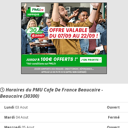
Horaires du PMU Cafe De France Beaucaire -
Beaucaire (30300)
Lundi
03 Aout
Ouvert
Mardi
04 Aout
Fermé
Mercredi
05 Aout
Ouvert