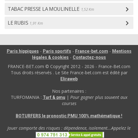
TABAC PRESSE LA MOULINELLE
1,52 Km
LE RUBIS
1,91 Km
-
-
-
Paris hippiques
Paris sportifs
France-bet.com
Mentions
-
légales & cookies
Contactez-nous
FRANCE-BET.com © Copyright 2012 - 2026 - France-Bet.com
Tous droits réservés . Le Site France-bet.com est édité par
Eliraweb
Nos partenaires :
TURFOMANIA :
|
Pour gagner plus souvent aux
Turf & pmu
courses
BOTURFERS le pronostic PMU 100% mathématique !
Jouer comporte des risques : dépendence, isolement...Appelez le