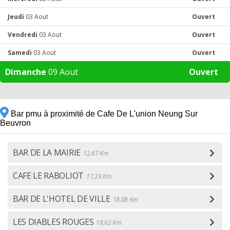
Jeudi
03 Aout
Ouvert
Vendredi
03 Aout
Ouvert
Samedi
03 Aout
Ouvert
Dimanche
09 Aout
Ouvert
Bar pmu à proximité de Cafe De L'union Neung Sur
Beuvron
BAR DE LA MAIRIE
12,67 Km
CAFE LE RABOLIOT
17,23 Km
BAR DE L'HOTEL DE VILLE
18,08 Km
LES DIABLES ROUGES
18,62 Km