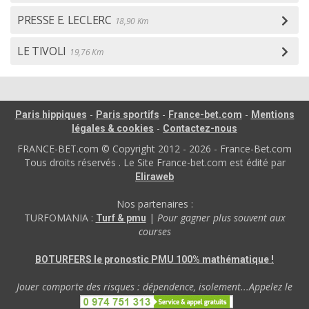
PRESSE E. LECLERC
18,90 Km
LE TIVOLI
19,76 Km
-
-
-
Paris hippiques
Paris sportifs
France-bet.com
Mentions
-
légales & cookies
Contactez-nous
FRANCE-BET.com © Copyright 2012 - 2026 - France-Bet.com
Tous droits réservés . Le Site France-bet.com est édité par
Eliraweb
Nos partenaires :
TURFOMANIA :
|
Pour gagner plus souvent aux
Turf & pmu
courses
BOTURFERS le pronostic PMU 100% mathématique !
Jouer comporte des risques : dépendence, isolement...Appelez le