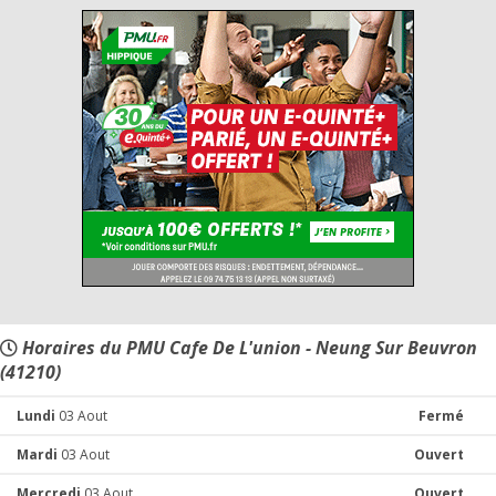
Horaires du PMU Cafe De L'union - Neung Sur Beuvron
(41210)
Lundi
03 Aout
Fermé
Mardi
03 Aout
Ouvert
Mercredi
03 Aout
Ouvert