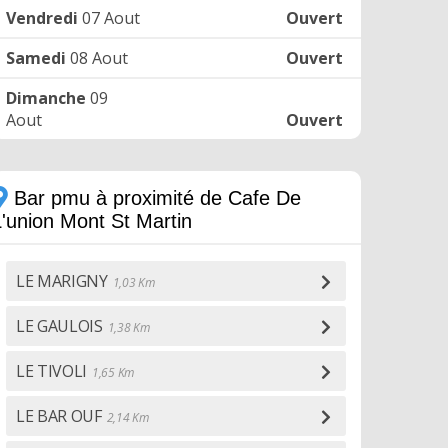
Vendredi
07 Aout
Ouvert
Samedi
08 Aout
Ouvert
Dimanche
09
Aout
Ouvert
Bar pmu à proximité de Cafe De
L'union Mont St Martin
LE MARIGNY
1,03 Km
LE GAULOIS
1,38 Km
LE TIVOLI
1,65 Km
LE BAR OUF
2,14 Km