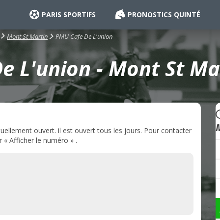
PARIS SPORTIFS
PRONOSTICS QUINTÉ
PMU Cafe De L'union
Mont St Martin
 L'union - Mont St Ma
llement ouvert. il est ouvert tous les jours. Pour contacter
 « Afficher le numéro » .