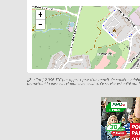
+
−
* : Tarif 2,99€ TTC par appel + prix d'un appel). Ce numéro valab
permettant la mise en relation avec celui-ci. Ce service est édité par