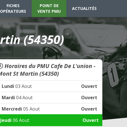
FICHES
POINT DE
ACTUALITÉS
OPÉRATEURS
VENTE PMU
rtin (54350)
Horaires du PMU Cafe De L'union -
Mont St Martin (54350)
Lundi
03 Aout
Ouvert
Mardi
04 Aout
Ouvert
Mercredi
05 Aout
Ouvert
Jeudi
06 Aout
Ouvert