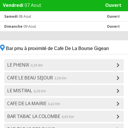
Vendredi
07 Aout
Ouvert
Samedi
08 Aout
Ouvert
Dimanche
09 Aout
Ouvert
Bar pmu à proximité de Cafe De La Bourse Gigean
LE PHENIX
0,39 Km
CAFE LE BEAU SEJOUR
3,56 Km
LE MISTRAL
6,26 Km
CAFE DE LA MAIRIE
6,42 Km
BAR TABAC LA COLOMBE
6,85 Km