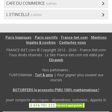
CAFE DU COMMERCE
5,49 Km
L ETINCELLE
5,49 Km
-
-
-
Paris hippiques
Paris sportifs
France-bet.com
Mentions
-
légales & cookies
Contactez-nous
FRANCE-BET.com © Copyright 2012 - 2026 - France-Bet.com
Tous droits réservés . Le Site France-bet.com est édité par
Eliraweb
Nos partenaires :
TURFOMANIA :
|
Pour gagner plus souvent aux
Turf & pmu
courses
BOTURFERS le pronostic PMU 100% mathématique !
Jouer comporte des risques : dépendence, isolement...Appelez le