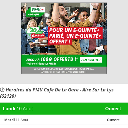
Horaires du PMU Cafe De La Gare - Aire Sur La Lys
(62120)
Lundi
10 Aout
Ouvert
Mardi
11 Aout
Ouvert