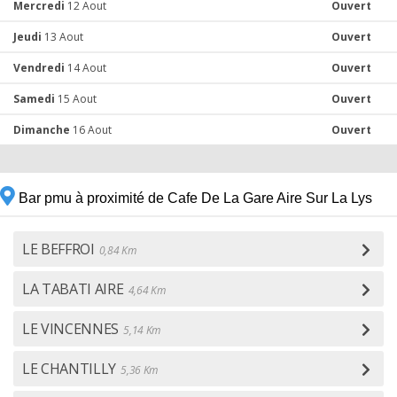
Mercredi
12 Aout
Ouvert
Jeudi
13 Aout
Ouvert
Vendredi
14 Aout
Ouvert
Samedi
15 Aout
Ouvert
Dimanche
16 Aout
Ouvert
Bar pmu à proximité de Cafe De La Gare Aire Sur La Lys
LE BEFFROI
0,84 Km
LA TABATI AIRE
4,64 Km
LE VINCENNES
5,14 Km
LE CHANTILLY
5,36 Km