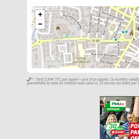
+
−
* : Tarif 2,99€ TTC par appel + prix d'un appel). Ce numéro valab
permettant la mise en relation avec celui-ci. Ce service est édité par