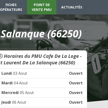
FICHES
POINT DE
ACTUALITÉS
OPÉRATEURS
VENTE PMU
 Salanque (66250)
Horaires du PMU Cafe De La Loge -
St Laurent De La Salanque (66250)
Lundi
03 Aout
Ouvert
Mardi
04 Aout
Ouvert
Mercredi
05 Aout
Ouvert
Jeudi
06 Aout
Ouvert