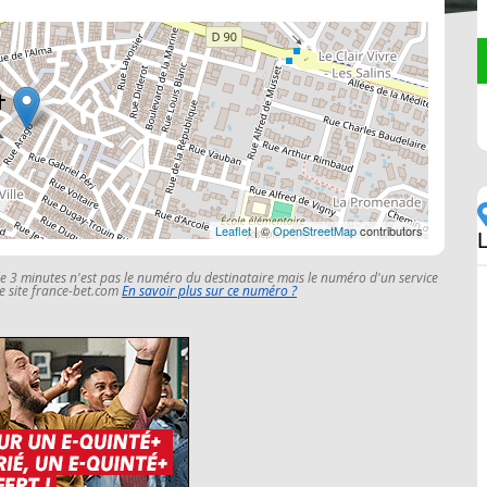
Leaflet
| ©
OpenStreetMap
contributors
le 3 minutes n'est pas le numéro du destinataire mais le numéro d'un service
 le site france-bet.com
En savoir plus sur ce numéro ?