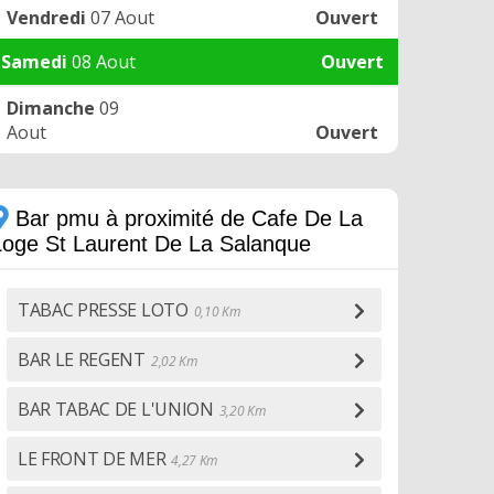
Vendredi
07 Aout
Ouvert
Samedi
08 Aout
Ouvert
Dimanche
09
Aout
Ouvert
Bar pmu à proximité de Cafe De La
Loge St Laurent De La Salanque
TABAC PRESSE LOTO
0,10 Km
BAR LE REGENT
2,02 Km
BAR TABAC DE L'UNION
3,20 Km
LE FRONT DE MER
4,27 Km