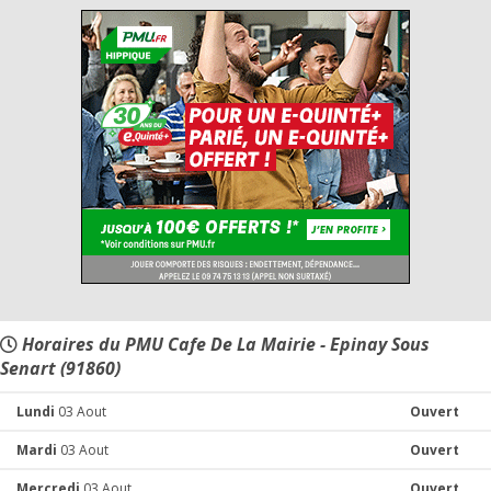
Horaires du PMU Cafe De La Mairie - Epinay Sous
Senart (91860)
Lundi
03 Aout
Ouvert
Mardi
03 Aout
Ouvert
Mercredi
03 Aout
Ouvert