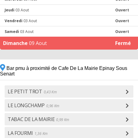
Jeudi
03 Aout
Ouvert
Vendredi
03 Aout
Ouvert
Samedi
03 Aout
Ouvert
Dimanche
09 Aout
Fermé
Bar pmu à proximité de Cafe De La Mairie Epinay Sous
Senart
LE PETIT TROT
0,43 Km
LE LONGCHAMP
0,96 Km
TABAC DE LA MAIRIE
0,99 Km
LA FOURMI
1,36 Km