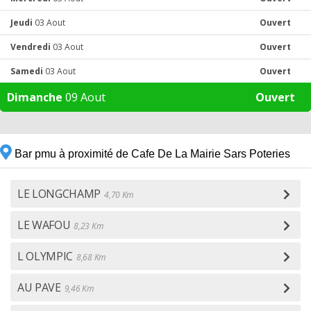
Jeudi
03 Aout
Ouvert
Vendredi
03 Aout
Ouvert
Samedi
03 Aout
Ouvert
Dimanche
09 Aout
Ouvert
Bar pmu à proximité de Cafe De La Mairie Sars Poteries
LE LONGCHAMP
4,70 Km
LE WAFOU
8,23 Km
L OLYMPIC
8,68 Km
AU PAVE
9,46 Km