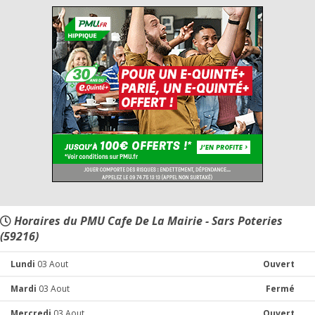
Horaires du PMU Cafe De La Mairie - Sars Poteries
(59216)
Lundi
03 Aout
Ouvert
Mardi
03 Aout
Fermé
Mercredi
03 Aout
Ouvert