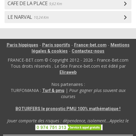
CAFE DE LA PLACE
9,62 Km
LE NARVAL
10,24 Km
-
-
-
Paris hippiques
Paris sportifs
France-bet.com
Mentions
-
légales & cookies
Contactez-nous
FRANCE-BET.com © Copyright 2012 - 2026 - France-Bet.com
Tous droits réservés . Le Site France-bet.com est édité par
Eliraweb
Nos partenaires :
TURFOMANIA :
|
Pour gagner plus souvent aux
Turf & pmu
courses
BOTURFERS le pronostic PMU 100% mathématique !
Jouer comporte des risques : dépendence, isolement...Appelez le