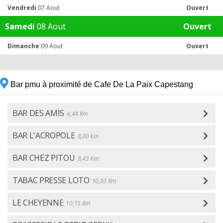
Vendredi
07 Aout
Ouvert
Samedi
08 Aout
Ouvert
Dimanche
09 Aout
Ouvert
Bar pmu à proximité de Cafe De La Paix Capestang
BAR DES AMIS
4,44 Km
BAR L'ACROPOLE
8,00 Km
BAR CHEZ PITOU
8,43 Km
TABAC PRESSE LOTO
10,03 Km
LE CHEYENNE
10,15 Km