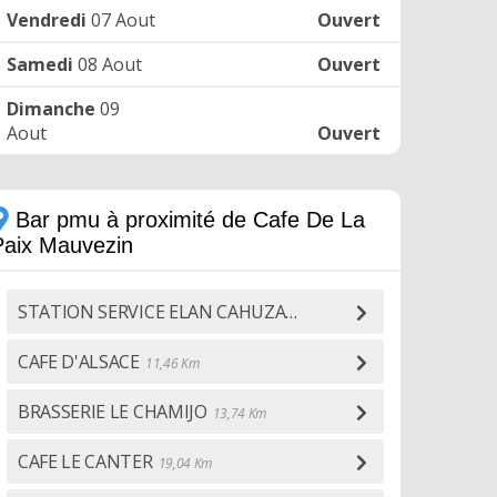
Vendredi
07 Aout
Ouvert
Samedi
08 Aout
Ouvert
Dimanche
09
Aout
Ouvert
Bar pmu à proximité de Cafe De La
Paix Mauvezin
STATION SERVICE ELAN CAHUZAC
11,21 Km
CAFE D'ALSACE
11,46 Km
BRASSERIE LE CHAMIJO
13,74 Km
CAFE LE CANTER
19,04 Km