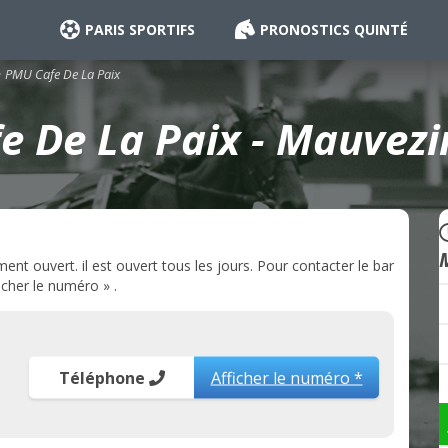
PARIS SPORTIFS
PRONOSTICS QUINTÉ
PMU Cafe De La Paix
 De La Paix - Mauvezi
t ouvert. il est ouvert tous les jours. Pour contacter le bar
cher le numéro » .
Téléphone
Afficher le numéro *