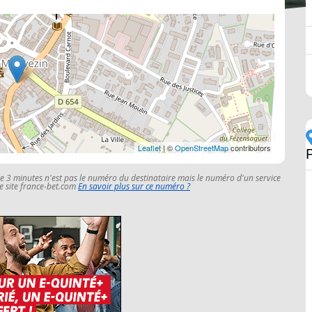
Leaflet
| ©
OpenStreetMap
contributors
le 3 minutes n'est pas le numéro du destinataire mais le numéro d'un service
 le site france-bet.com
En savoir plus sur ce numéro ?