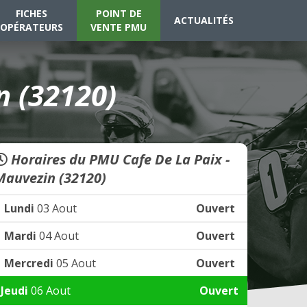
FICHES
POINT DE
ACTUALITÉS
OPÉRATEURS
VENTE PMU
n (32120)
Horaires du PMU Cafe De La Paix -
Mauvezin (32120)
Lundi
03 Aout
Ouvert
Mardi
04 Aout
Ouvert
Mercredi
05 Aout
Ouvert
Jeudi
06 Aout
Ouvert