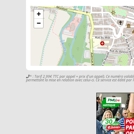
+
−
* : Tarif 2,99€ TTC par appel + prix d'un appel). Ce numéro valab
permettant la mise en relation avec celui-ci. Ce service est édité par