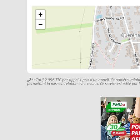
+
−
* : Tarif 2,99€ TTC par appel + prix d'un appel). Ce numéro valab
permettant la mise en relation avec celui-ci. Ce service est édité par