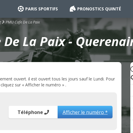
PARIS SPORTIFS
PRONOSTICS QUINTÉ
PMU Cafe De La Paix
g
De La Paix - Querenai
ent ouvert. il est ouvert tous les jours sauf le Lundi. Pour
liquez sur « Afficher le numéro » .
Téléphone
Afficher le numéro *