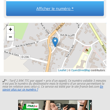
Afficher le numéro *
+
−
Leaflet
| ©
OpenStreetMap
contributors
* : Tarif 2,99€ TTC par appel + prix d'un appel). Ce numéro valable 3 minutes
n'est pas le numéro du destinataire mais le numéro d'un service permettant la
mise en relation avec celui-ci. Ce service est édité par le site france-bet.com
En
savoir plus sur ce numéro ?