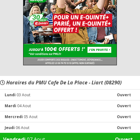
Horaires du PMU Cafe De La Place - Liart (08290)
Lundi
03 Aout
Ouvert
Mardi
04 Aout
Ouvert
Mercredi
05 Aout
Ouvert
Jeudi
06 Aout
Ouvert
Vendredi
07 Aout
Ouvert