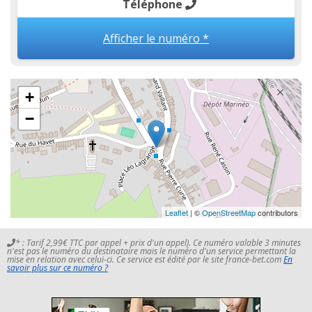
Téléphone
Afficher le numéro *
+
−
Leaflet
| ©
OpenStreetMap
contributors
* : Tarif 2,99€ TTC par appel + prix d'un appel). Ce numéro valable 3 minutes
n'est pas le numéro du destinataire mais le numéro d'un service permettant la
mise en relation avec celui-ci. Ce service est édité par le site france-bet.com
En
savoir plus sur ce numéro ?