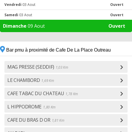
Vendredi
03 Aout
Ouvert
Samedi
03 Aout
Ouvert
Dimanche
09 Aout
Ouvert
Bar pmu à proximité de Cafe De La Place Outreau
MAG PRESSE (SEDDIF)
1,03 Km
LE CHAMBORD
1,69 Km
CAFE TABAC DU CHATEAU
1,78 Km
L HIPPODROME
1,80 Km
CAFE DU BRAS D OR
1,81 Km