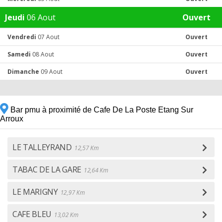
Jeudi
06 Aout
Ouvert
Vendredi
07 Aout
Ouvert
Samedi
08 Aout
Ouvert
Dimanche
09 Aout
Ouvert
Bar pmu à proximité de Cafe De La Poste Etang Sur
Arroux
LE TALLEYRAND
12,57 Km
TABAC DE LA GARE
12,64 Km
LE MARIGNY
12,97 Km
CAFE BLEU
13,02 Km