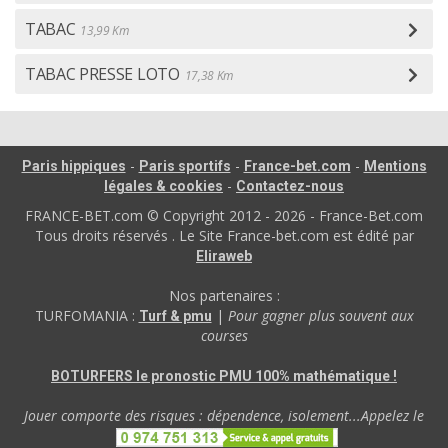
TABAC
13,99 Km
TABAC PRESSE LOTO
17,38 Km
-
-
-
Paris hippiques
Paris sportifs
France-bet.com
Mentions
-
légales & cookies
Contactez-nous
FRANCE-BET.com © Copyright 2012 - 2026 - France-Bet.com
Tous droits réservés . Le Site France-bet.com est édité par
Eliraweb
Nos partenaires :
TURFOMANIA :
|
Pour gagner plus souvent aux
Turf & pmu
courses
BOTURFERS le pronostic PMU 100% mathématique !
Jouer comporte des risques : dépendence, isolement...Appelez le