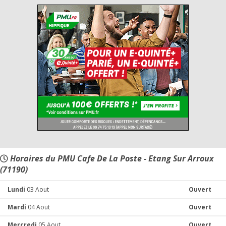
Horaires du PMU Cafe De La Poste - Etang Sur Arroux
(71190)
Lundi
03 Aout
Ouvert
Mardi
04 Aout
Ouvert
Mercredi
05 Aout
Ouvert