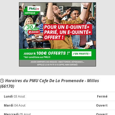
Horaires du PMU Cafe De La Promenade - Millas
(66170)
Lundi
03 Aout
Fermé
Mardi
04 Aout
Ouvert
Mercredi
05 Aout
Ouvert