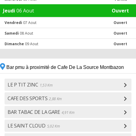
Jeudi
06 Aout
Ouvert
Vendredi
07 Aout
Ouvert
Samedi
08 Aout
Ouvert
Dimanche
09 Aout
Ouvert
Bar pmu à proximité de Cafe De La Source Montbazon
LE P TIT ZINC
1,53 Km
CAFE DES SPORTS
2,88 Km
BAR TABAC DE LA GARE
4,91 Km
LE SAINT CLOUD
5,02 Km