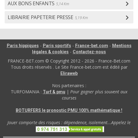
AUX BONS ENFANTS
5,14 Km
LIBRAIRIE PAPETERIE PRESSE
5,19 Km
-
-
-
Paris hippiques
Paris sportifs
France-bet.com
Mentions
-
légales & cookies
Contactez-nous
FRANCE-BET.com © Copyright 2012 - 2026 - France-Bet.com
Tous droits réservés . Le Site France-bet.com est édité par
Eliraweb
Nos partenaires :
TURFOMANIA :
|
Pour gagner plus souvent aux
Turf & pmu
courses
BOTURFERS le pronostic PMU 100% mathématique !
Jouer comporte des risques : dépendence, isolement...Appelez le