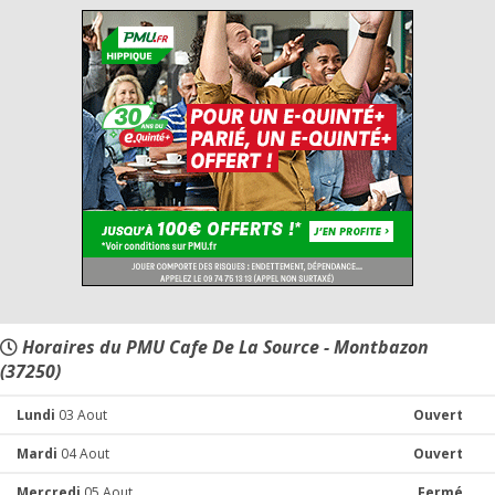
Horaires du PMU Cafe De La Source - Montbazon
(37250)
Lundi
03 Aout
Ouvert
Mardi
04 Aout
Ouvert
Mercredi
05 Aout
Fermé