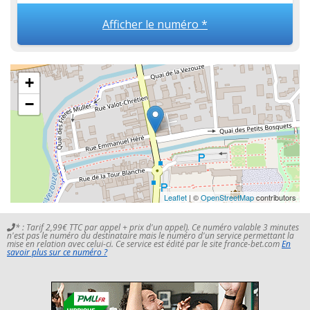
Afficher le numéro *
+
−
Leaflet
| ©
OpenStreetMap
contributors
* : Tarif 2,99€ TTC par appel + prix d'un appel). Ce numéro valable 3 minutes
n'est pas le numéro du destinataire mais le numéro d'un service permettant la
mise en relation avec celui-ci. Ce service est édité par le site france-bet.com
En
savoir plus sur ce numéro ?