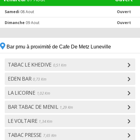
Samedi
08 Aout
Ouvert
Dimanche
09 Aout
Ouvert
Bar pmu à proximité de Cafe De Metz Luneville
TABAC LE KHEDIVE
0,51 Km
EDEN BAR
0,73 Km
LA LICORNE
1,02 Km
BAR TABAC DE MENIL
1,29 Km
LE VOLTAIRE
1,34 Km
TABAC PRESSE
7,65 Km