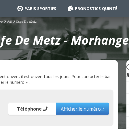
PARIS SPORTIFS
PRONOSTICS QUINTÉ
PMU Cafe De Metz
ge
e De Metz - Morhange
ouvert. il est ouvert tous les jours. Pour contacter le bar
er le numéro » .
Téléphone
Afficher le numéro *