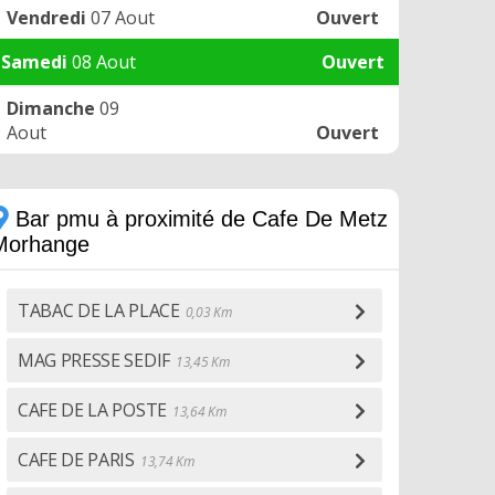
Vendredi
07 Aout
Ouvert
Samedi
08 Aout
Ouvert
Dimanche
09
Aout
Ouvert
Bar pmu à proximité de Cafe De Metz
Morhange
TABAC DE LA PLACE
0,03 Km
MAG PRESSE SEDIF
13,45 Km
CAFE DE LA POSTE
13,64 Km
CAFE DE PARIS
13,74 Km