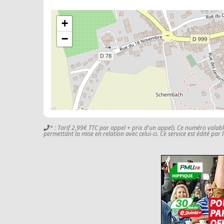
+
−
* : Tarif 2,99€ TTC par appel + prix d'un appel). Ce numéro valab
permettant la mise en relation avec celui-ci. Ce service est édité par