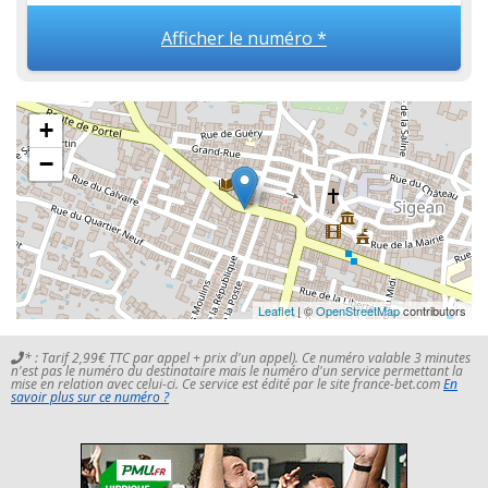
Afficher le numéro *
+
−
Leaflet
| ©
OpenStreetMap
contributors
* : Tarif 2,99€ TTC par appel + prix d'un appel). Ce numéro valable 3 minutes
n'est pas le numéro du destinataire mais le numéro d'un service permettant la
mise en relation avec celui-ci. Ce service est édité par le site france-bet.com
En
savoir plus sur ce numéro ?