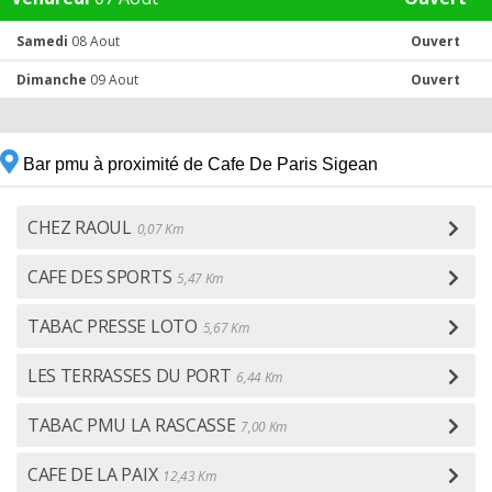
Samedi
08 Aout
Ouvert
Dimanche
09 Aout
Ouvert
Bar pmu à proximité de Cafe De Paris Sigean
CHEZ RAOUL
0,07 Km
CAFE DES SPORTS
5,47 Km
TABAC PRESSE LOTO
5,67 Km
LES TERRASSES DU PORT
6,44 Km
TABAC PMU LA RASCASSE
7,00 Km
CAFE DE LA PAIX
12,43 Km