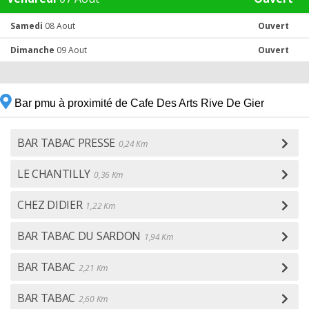
Samedi
08 Aout
Ouvert
Dimanche
09 Aout
Ouvert
Bar pmu à proximité de Cafe Des Arts Rive De Gier
BAR TABAC PRESSE
0,24 Km
LE CHANTILLY
0,36 Km
CHEZ DIDIER
1,22 Km
BAR TABAC DU SARDON
1,94 Km
BAR TABAC
2,21 Km
BAR TABAC
2,60 Km