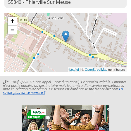
55840 - Thierville Sur Meuse
+
−
Leaflet
| ©
OpenStreetMap
contributors
* : Tarif 2,99€ TTC par appel + prix d'un appel). Ce numéro valable 3 minutes
n'est pas le numéro du destinataire mais le numéro d'un service permettant la
mise en relation avec celui-ci. Ce service est édité par le site france-bet.com
En
savoir plus sur ce numéro ?