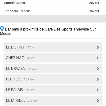
Samedi
08 Aout
Ouvert
Dimanche
09 Aout
Ouvert
Bar pmu à proximité de Cafe Des Sports Thierville Sur
Meuse
LE BISTRO
1,17 Km
CHEZ NAT
1,49 Km
LE BRAZZA
1,54 Km
PECHE 55
1,65 Km
LE PALAIS
1,91 Km
LE MIRIBEL
2,23 Km