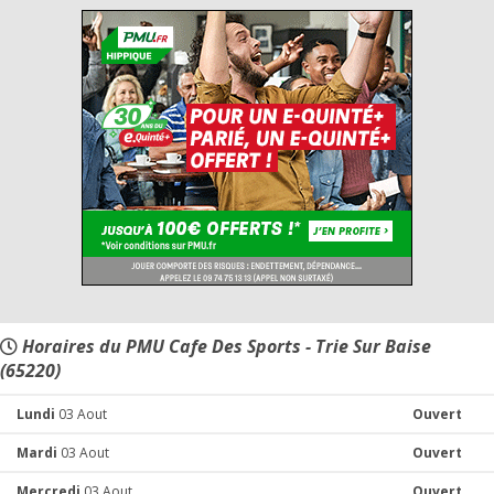
Horaires du PMU Cafe Des Sports - Trie Sur Baise
(65220)
Lundi
03 Aout
Ouvert
Mardi
03 Aout
Ouvert
Mercredi
03 Aout
Ouvert