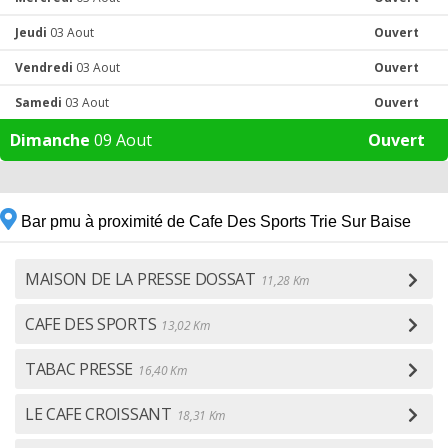
Jeudi
03 Aout
Ouvert
Vendredi
03 Aout
Ouvert
Samedi
03 Aout
Ouvert
Dimanche
09 Aout
Ouvert
Bar pmu à proximité de Cafe Des Sports Trie Sur Baise
MAISON DE LA PRESSE DOSSAT
11,28 Km
CAFE DES SPORTS
13,02 Km
TABAC PRESSE
16,40 Km
LE CAFE CROISSANT
18,31 Km