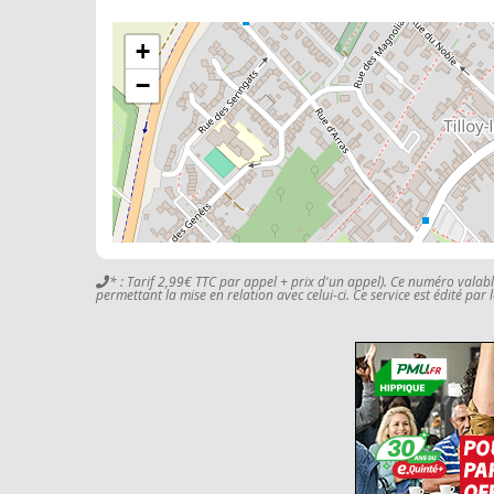
+
−
* : Tarif 2,99€ TTC par appel + prix d'un appel). Ce numéro valab
permettant la mise en relation avec celui-ci. Ce service est édité par