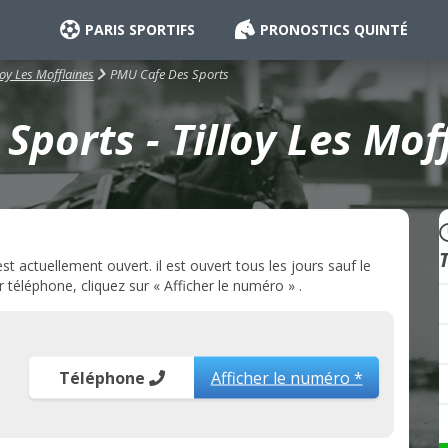
PARIS SPORTIFS
PRONOSTICS QUINTÉ
PMU Cafe Des Sports
loy Les Mofflaines
ports - Tilloy Les Mof
 actuellement ouvert. il est ouvert tous les jours sauf le
téléphone, cliquez sur « Afficher le numéro » .
Téléphone
Afficher le numéro *