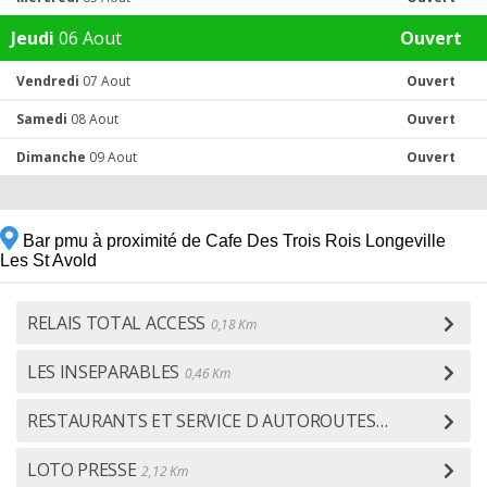
Jeudi
06 Aout
Ouvert
Vendredi
07 Aout
Ouvert
Samedi
08 Aout
Ouvert
Dimanche
09 Aout
Ouvert
Bar pmu à proximité de Cafe Des Trois Rois Longeville
Les St Avold
RELAIS TOTAL ACCESS
0,18 Km
LES INSEPARABLES
0,46 Km
RESTAURANTS ET SERVICE D AUTOROUTES
2,01 Km
LOTO PRESSE
2,12 Km