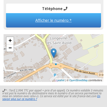
Téléphone
Afficher le numéro *
+
−
Leaflet
| ©
OpenStreetMap
contributors
* : Tarif 2,99€ TTC par appel + prix d'un appel). Ce numéro valable 3 minutes
n'est pas le numéro du destinataire mais le numéro d'un service permettant la
mise en relation avec celui-ci. Ce service est édité par le site france-bet.com
En
savoir plus sur ce numéro ?