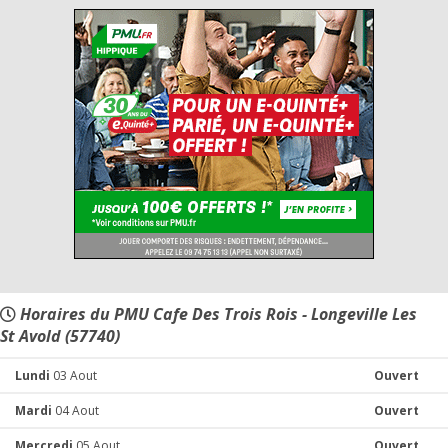
Horaires du PMU Cafe Des Trois Rois - Longeville Les
St Avold (57740)
Lundi
03 Aout
Ouvert
Mardi
04 Aout
Ouvert
Mercredi
05 Aout
Ouvert