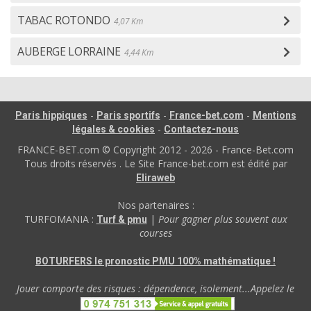
TABAC ROTONDO
4,07 Km
AUBERGE LORRAINE
4,44 Km
-
-
-
Paris hippiques
Paris sportifs
France-bet.com
Mentions
-
légales & cookies
Contactez-nous
FRANCE-BET.com © Copyright 2012 - 2026 - France-Bet.com
Tous droits réservés . Le Site France-bet.com est édité par
Eliraweb
Nos partenaires :
TURFOMANIA :
|
Pour gagner plus souvent aux
Turf & pmu
courses
BOTURFERS le pronostic PMU 100% mathématique !
Jouer comporte des risques : dépendence, isolement...Appelez le