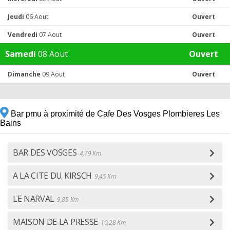
Jeudi
06 Aout
Ouvert
Vendredi
07 Aout
Ouvert
Samedi
08 Aout
Ouvert
Dimanche
09 Aout
Ouvert
Bar pmu à proximité de Cafe Des Vosges Plombieres Les
Bains
BAR DES VOSGES
4,79 Km
A LA CITE DU KIRSCH
9,45 Km
LE NARVAL
9,85 Km
MAISON DE LA PRESSE
10,28 Km