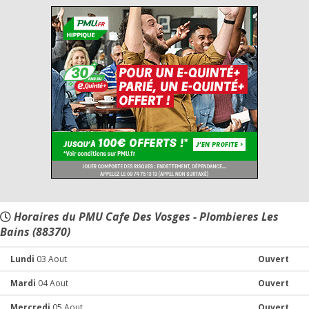
Horaires du PMU Cafe Des Vosges - Plombieres Les
Bains (88370)
Lundi
03 Aout
Ouvert
Mardi
04 Aout
Ouvert
Mercredi
05 Aout
Ouvert