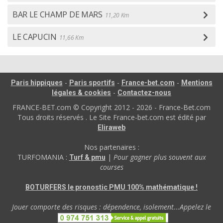
BAR LE CHAMP DE MARS
11,20 Km
LE CAPUCIN
11,66 Km
-
-
-
Paris hippiques
Paris sportifs
France-bet.com
Mentions
-
légales & cookies
Contactez-nous
FRANCE-BET.com © Copyright 2012 - 2026 - France-Bet.com
Tous droits réservés . Le Site France-bet.com est édité par
Eliraweb
Nos partenaires :
TURFOMANIA :
|
Pour gagner plus souvent aux
Turf & pmu
courses
BOTURFERS le pronostic PMU 100% mathématique !
Jouer comporte des risques : dépendence, isolement...Appelez le