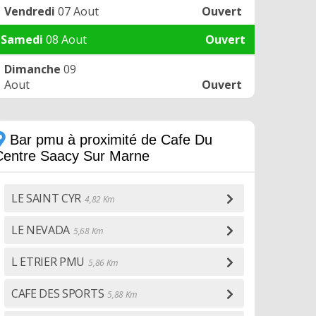
Vendredi
07 Aout
Ouvert
Samedi
08 Aout
Ouvert
Dimanche
09
Aout
Ouvert
Bar pmu à proximité de Cafe Du
Centre Saacy Sur Marne
LE SAINT CYR
4,82 Km
LE NEVADA
5,68 Km
L ETRIER PMU
5,86 Km
CAFE DES SPORTS
5,88 Km