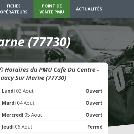
FICHES
POINT DE
ACTUALITÉS
OPÉRATEURS
VENTE PMU
arne (77730)
Horaires du PMU Cafe Du Centre -
Saacy Sur Marne (77730)
Lundi
03 Aout
Ouvert
Mardi
04 Aout
Ouvert
Mercredi
05 Aout
Ouvert
Jeudi
06 Aout
Fermé