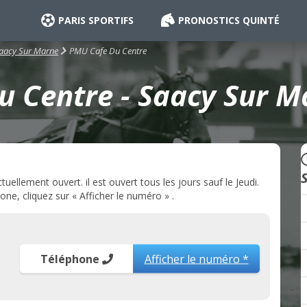
PARIS SPORTIFS
PRONOSTICS QUINTÉ
PMU Cafe Du Centre
aacy Sur Marne
 Centre - Saacy Sur M
llement ouvert. il est ouvert tous les jours sauf le Jeudi.
e, cliquez sur « Afficher le numéro » .
Téléphone
Afficher le numéro *