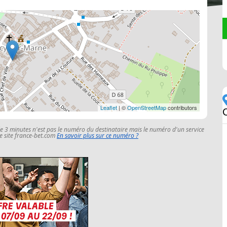
Leaflet
| ©
OpenStreetMap
contributors
le 3 minutes n'est pas le numéro du destinataire mais le numéro d'un service
 le site france-bet.com
En savoir plus sur ce numéro ?