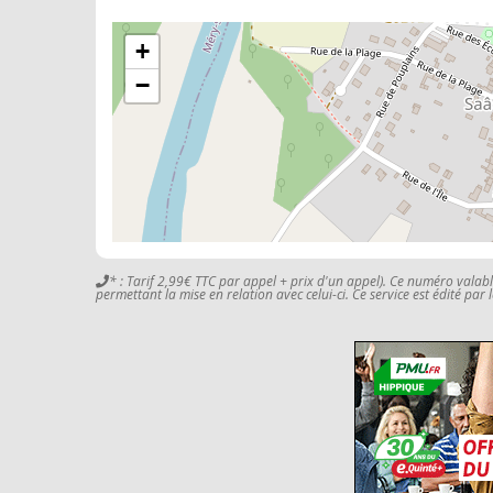
+
−
* : Tarif 2,99€ TTC par appel + prix d'un appel). Ce numéro valab
permettant la mise en relation avec celui-ci. Ce service est édité par