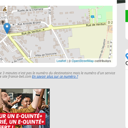
Leaflet
| ©
OpenStreetMap
contributors
le 3 minutes n'est pas le numéro du destinataire mais le numéro d'un service
 le site france-bet.com
En savoir plus sur ce numéro ?