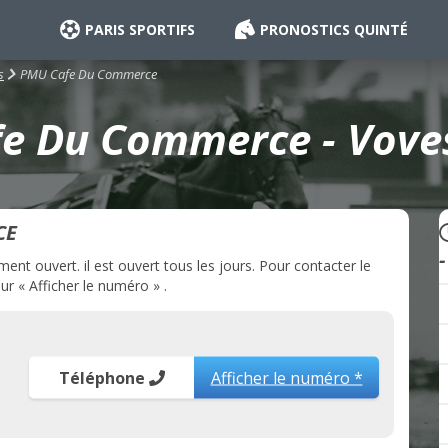
PARIS SPORTIFS
PRONOSTICS QUINTÉ
PMU Cafe Du Commerce
s
e Du Commerce - Voves
CE
 ouvert. il est ouvert tous les jours. Pour contacter le
 « Afficher le numéro » .
Téléphone
Afficher le numéro *