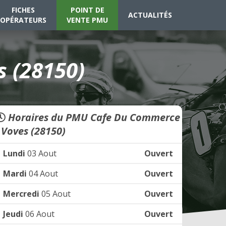
FICHES
POINT DE
ACTUALITÉS
OPÉRATEURS
VENTE PMU
 (28150)
Horaires du PMU Cafe Du Commerce
- Voves (28150)
Lundi
03 Aout
Ouvert
Mardi
04 Aout
Ouvert
Mercredi
05 Aout
Ouvert
Jeudi
06 Aout
Ouvert