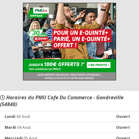
Horaires du PMU Cafe Du Commerce - Gondreville
(54840)
Lundi
03 Aout
Ouvert
Mardi
04 Aout
Ouvert
Mercredi
05 Aout
Ouvert