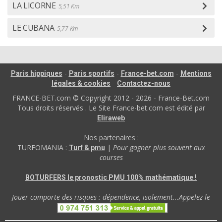
LA LICORNE
5,51 Km
LE CUBANA
5,77 Km
-
-
-
Paris hippiques
Paris sportifs
France-bet.com
Mentions
-
légales & cookies
Contactez-nous
FRANCE-BET.com © Copyright 2012 - 2026 - France-Bet.com
Tous droits réservés . Le Site France-bet.com est édité par
Eliraweb
Nos partenaires :
TURFOMANIA :
|
Pour gagner plus souvent aux
Turf & pmu
courses
BOTURFERS le pronostic PMU 100% mathématique !
Jouer comporte des risques : dépendence, isolement...Appelez le