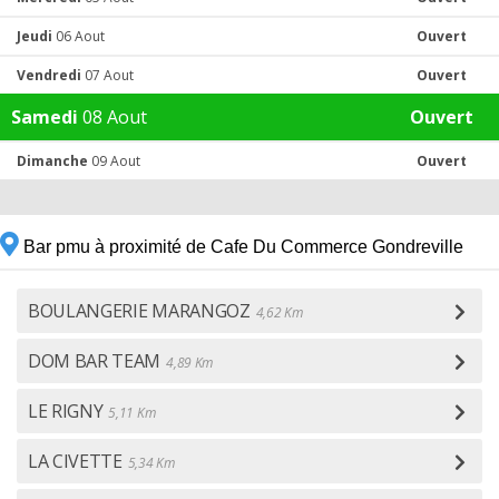
Jeudi
06 Aout
Ouvert
Vendredi
07 Aout
Ouvert
Samedi
08 Aout
Ouvert
Dimanche
09 Aout
Ouvert
Bar pmu à proximité de Cafe Du Commerce Gondreville
BOULANGERIE MARANGOZ
4,62 Km
DOM BAR TEAM
4,89 Km
LE RIGNY
5,11 Km
LA CIVETTE
5,34 Km