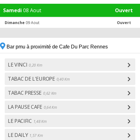
Samedi
08 Aout
Ouvert
Dimanche
09 Aout
Ouvert
Bar pmu à proximité de Cafe Du Parc Rennes
LE VINCI
0,20 Km
TABAC DE L'EUROPE
0,40 Km
TABAC PRESSE
0,62 Km
LA PAUSE CAFE
0,64 Km
LE PACIFIC
1,48 Km
LE DAILY
1,57 Km