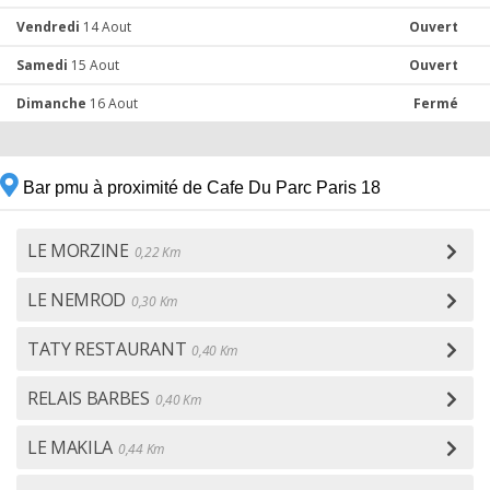
Vendredi
14 Aout
Ouvert
Samedi
15 Aout
Ouvert
Dimanche
16 Aout
Fermé
Bar pmu à proximité de Cafe Du Parc Paris 18
LE MORZINE
0,22 Km
LE NEMROD
0,30 Km
TATY RESTAURANT
0,40 Km
RELAIS BARBES
0,40 Km
LE MAKILA
0,44 Km