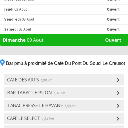
Jeudi
03 Aout
Ouvert
Vendredi
03 Aout
Ouvert
Samedi
03 Aout
Ouvert
Dimanche
09 Aout
Ouvert
Bar pmu à proximité de Cafe Du Pont Du Souci Le Creusot
CAFE DES ARTS
1,08 Km
BAR TABAC LE PILON
1,37 Km
TABAC PRESSE LE HAVANE
1,60 Km
CAFE LE SELECT
1,84 Km