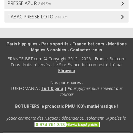
PRESSE AZUR
2,09 Km
TABAC PRESSE LOTO
2,41 Km
-
-
-
Paris hippiques
Paris sportifs
France-bet.com
Mentions
-
légales & cookies
Contactez-nous
FRANCE-BET.com © Copyright 2012 - 2026 - France-Bet.com
Tous droits réservés . Le Site France-bet.com est édité par
Eliraweb
Nos partenaires :
TURFOMANIA :
|
Pour gagner plus souvent aux
Turf & pmu
courses
BOTURFERS le pronostic PMU 100% mathématique !
Jouer comporte des risques : dépendence, isolement...Appelez le