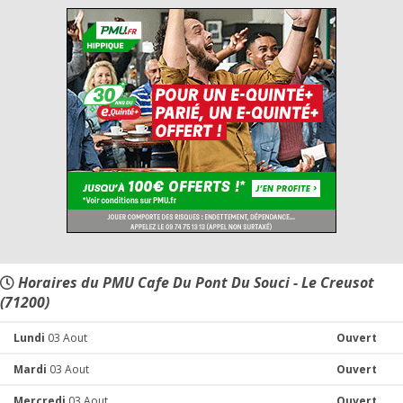
Horaires du PMU Cafe Du Pont Du Souci - Le Creusot
(71200)
Lundi
03 Aout
Ouvert
Mardi
03 Aout
Ouvert
Mercredi
03 Aout
Ouvert