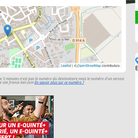
Leaflet
| ©
OpenStreetMap
contributors
le 3 minutes n'est pas le numéro du destinataire mais le numéro d'un service
 le site france-bet.com
En savoir plus sur ce numéro ?