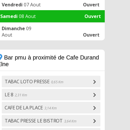
Vendredi
07 Aout
Ouvert
Samedi
08 Aout
Ouvert
Dimanche
09
Aout
Ouvert
Bar pmu à proximité de Cafe Durand
Elne
TABAC LOTO PRESSE
0,65 Km
LE 8
2,31 Km
CAFE DE LA PLACE
3,14 Km
TABAC PRESSE LE BISTROT
3,64 Km