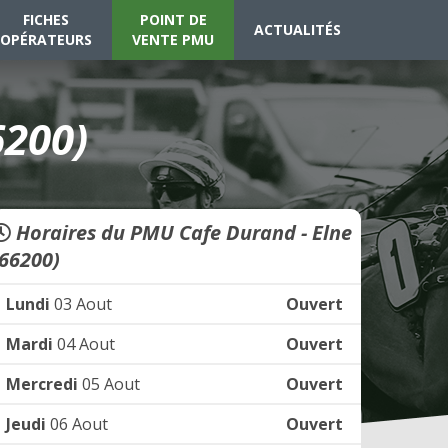
FICHES
POINT DE
ACTUALITÉS
OPÉRATEURS
VENTE PMU
6200)
Horaires du PMU Cafe Durand - Elne
(66200)
Lundi
03 Aout
Ouvert
Mardi
04 Aout
Ouvert
Mercredi
05 Aout
Ouvert
Jeudi
06 Aout
Ouvert