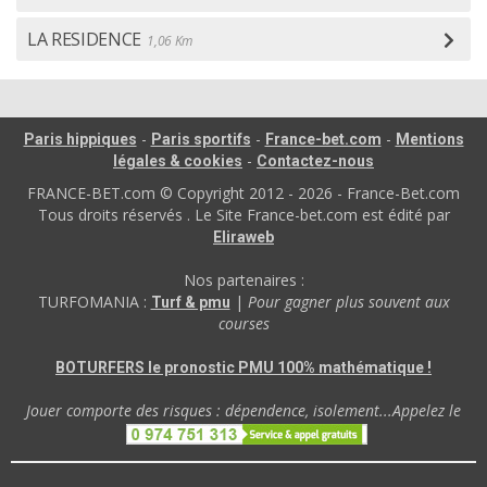
LA RESIDENCE
1,06 Km
-
-
-
Paris hippiques
Paris sportifs
France-bet.com
Mentions
-
légales & cookies
Contactez-nous
FRANCE-BET.com © Copyright 2012 - 2026 - France-Bet.com
Tous droits réservés . Le Site France-bet.com est édité par
Eliraweb
Nos partenaires :
TURFOMANIA :
|
Pour gagner plus souvent aux
Turf & pmu
courses
BOTURFERS le pronostic PMU 100% mathématique !
Jouer comporte des risques : dépendence, isolement...Appelez le