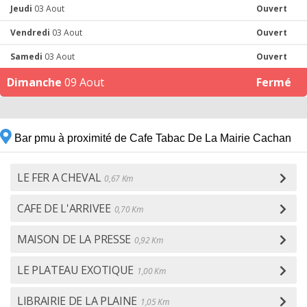
Jeudi
03 Aout
Ouvert
Vendredi
03 Aout
Ouvert
Samedi
03 Aout
Ouvert
Dimanche
09 Aout
Fermé
Bar pmu à proximité de Cafe Tabac De La Mairie Cachan
LE FER A CHEVAL
0,67 Km
CAFE DE L'ARRIVEE
0,70 Km
MAISON DE LA PRESSE
0,92 Km
LE PLATEAU EXOTIQUE
1,00 Km
LIBRAIRIE DE LA PLAINE
1,05 Km