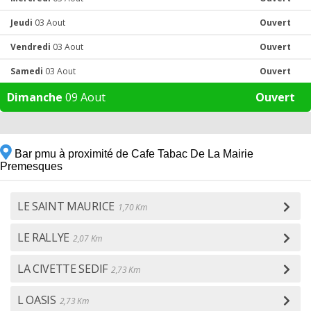
Jeudi
03 Aout
Ouvert
Vendredi
03 Aout
Ouvert
Samedi
03 Aout
Ouvert
Dimanche
09 Aout
Ouvert
Bar pmu à proximité de Cafe Tabac De La Mairie
Premesques
LE SAINT MAURICE
1,70 Km
LE RALLYE
2,07 Km
LA CIVETTE SEDIF
2,73 Km
L OASIS
2,73 Km