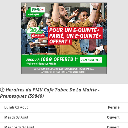
Horaires du PMU Cafe Tabac De La Mairie -
Premesques (59840)
Lundi
03 Aout
Fermé
Mardi
03 Aout
Ouvert
Mercredi
03 Aout
Ouvert