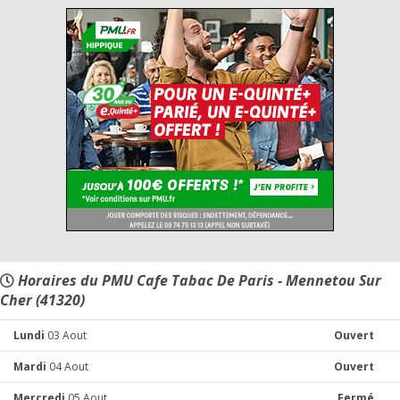
Horaires du PMU Cafe Tabac De Paris - Mennetou Sur
Cher (41320)
Lundi
03 Aout
Ouvert
Mardi
04 Aout
Ouvert
Mercredi
05 Aout
Fermé