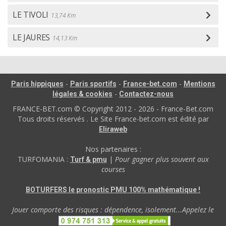
LE TIVOLI
13,74 Km
LE JAURES
14,13 Km
-
-
-
Paris hippiques
Paris sportifs
France-bet.com
Mentions
-
légales & cookies
Contactez-nous
FRANCE-BET.com © Copyright 2012 - 2026 - France-Bet.com
Tous droits réservés . Le Site France-bet.com est édité par
Eliraweb
Nos partenaires :
TURFOMANIA :
|
Pour gagner plus souvent aux
Turf & pmu
courses
BOTURFERS le pronostic PMU 100% mathématique !
Jouer comporte des risques : dépendence, isolement...Appelez le