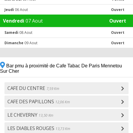
Jeudi
06 Aout
Ouvert
Vendredi
07 Aout
Ouvert
Samedi
08 Aout
Ouvert
Dimanche
09 Aout
Ouvert
Bar pmu à proximité de Cafe Tabac De Paris Mennetou
Sur Cher
CAFE DU CENTRE
7,59 Km
CAFE DES PAPILLONS
12,06 Km
LE CHEVERNY
13,50 Km
LES DIABLES ROUGES
13,73 Km