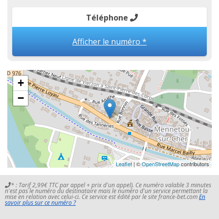
Téléphone
Afficher le numéro *
+
−
Leaflet
| ©
OpenStreetMap
contributors
* : Tarif 2,99€ TTC par appel + prix d'un appel). Ce numéro valable 3 minutes
n'est pas le numéro du destinataire mais le numéro d'un service permettant la
mise en relation avec celui-ci. Ce service est édité par le site france-bet.com
En
savoir plus sur ce numéro ?